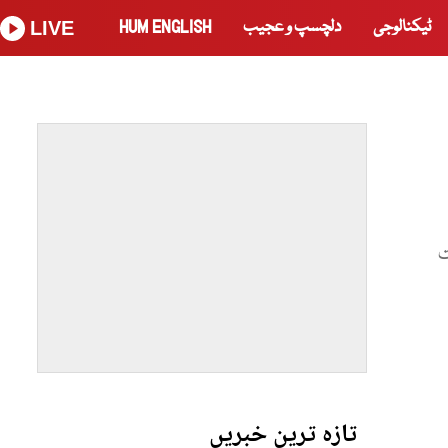
ٹیکنالوجی
دلچسپ و عجیب
HUM ENGLISH
LIVE
ت
تازہ ترین خبریں