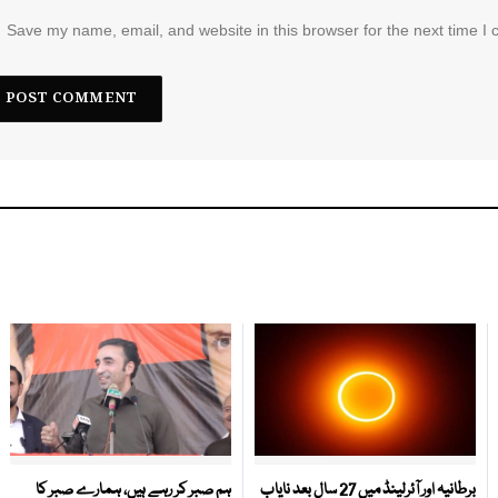
Save my name, email, and website in this browser for the next time I
برطانیہ اور آئرلینڈ میں 27 سال بعد نایاب
ہم صبر کر رہے ہیں، ہمارے صبر کا