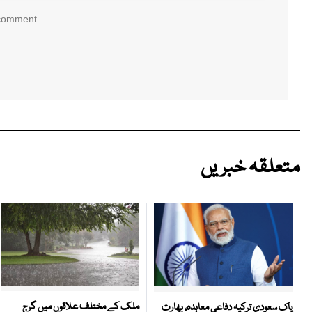
 comment.
متعلقہ خبریں
ملک کے مختلف علاقوں میں گرج
پاک سعودی ترکیہ دفاعی معاہدہ، بھارت