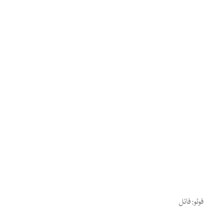
فوٹو: فائل