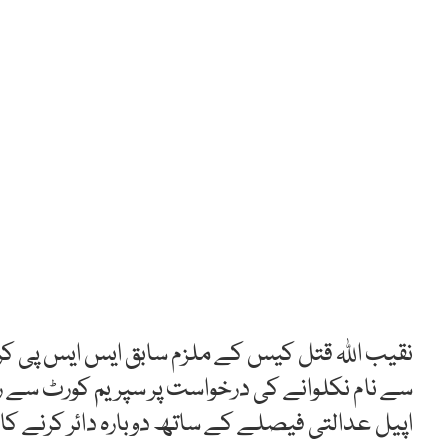
نقیب اللہ قتل کیس کے ملزم سابق ایس ایس پی کراچ
سے نام نکلوانے کی درخواست پر سپریم کورٹ سے ری
اپیل عدالتی فیصلے کے ساتھ دوبارہ دائر کرنے کا