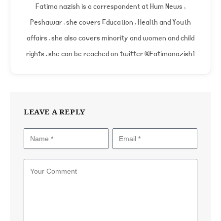
(Twitter)
Fatima nazish is a correspondent at Hum News ,
Peshawar . she covers Education , Health and Youth
affairs . she also covers minority and women and child
rights . she can be reached on twitter @Fatimanazish1
LEAVE A REPLY