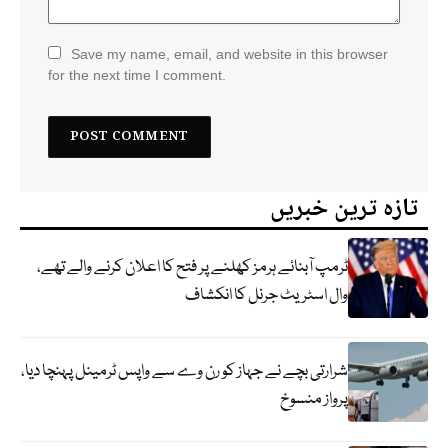
Save my name, email, and website in this browser
for the next time I comment.
تازہ ترین خبریں
ٹرمپ آبنائے ہرمز کھلنے پر فتح کا اعلان کرنے والے تھے،
وال اسٹریٹ جرنل کا انکشاف
شرارتی بچے نے جہاز کو رن وے سے واپس ٹرمینل پہنچا دیا،
پرواز منسوخ