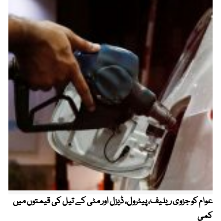
عوام کو جزوی ریلیف، پیٹرول، ڈیزل اور مٹی کے تیل کی قیمتوں میں
4 روز میں سونے کی قیمت میں بڑا اضافہ
کمی