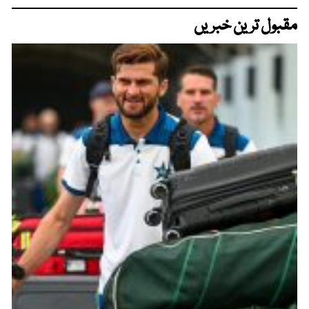
مقبول ترین خبریں