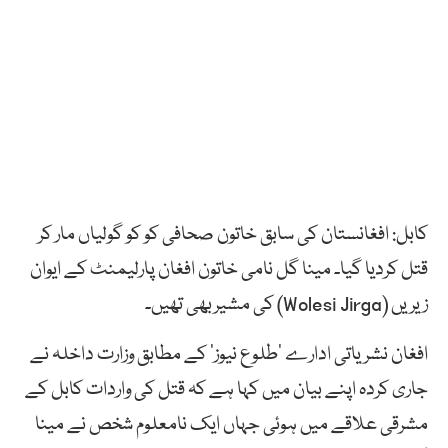
کابل: افغانستان کی سابق خاتون صحافی کو کو گولیاں مار کر
قتل کردیا گیا۔ مینا گل نامی خاتون افغان پارلیمنٹ کے ایوان
زیریں (Wolesi Jirga) کی مشیربھی تھیں۔
افغان نشریاتی ادارے ’طلوع نیوز‘ کے مطابق وزارت داخلہ نے
جاری کردہ اپنے بیان میں کہا ہے کہ قتل کی واردات کابل کے
مشرقی علاقے میں ہوئی جہاں ایک نامعلوم شخص نے مینا