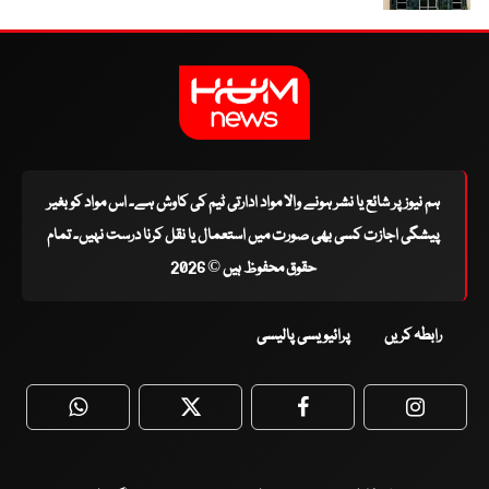
ہم نیوز پر شائع یا نشر ہونے والا مواد ادارتی ٹیم کی کاوش ہے۔ اس مواد کو بغیر
پیشگی اجازت کسی بھی صورت میں استعمال یا نقل کرنا درست نہیں۔ تمام
حقوق محفوظ ہیں © 2026
رابطہ کریں
پرائیویسی پالیسی
WhatsApp
Twitter
Facebook
Faceboo