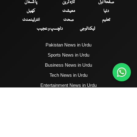
صفحۂ اول
تازہ ترین
پاکستان
دنیا
معیشت
کھیل
تعلیم
صحت
انٹرٹینمنٹ
ٹیکنالوجی
دلچسپ و عجیب
Pakistan News in Urdu
Sports News in Urdu
Business News in Urdu
Tech News in Urdu
Entertainment News in Urdu
Health News in Urdu
Hum News English
2017 - 2026 © All Copyrights Reserved