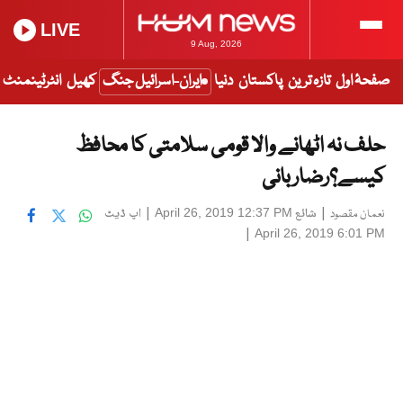
LIVE
9 Aug, 2026
صفحۂ اول
تازہ ترین
پاکستان
دنیا
ایران-اسرائیل جنگ
کھیل
انٹرٹینمنٹ
حلف نہ اٹھانے والا قومی سلامتی کا محافظ
کیسے؟رضاربانی
|
شائع
|
اپ ڈیٹ
April 26, 2019 12:37 PM
نعمان مقصود
|
April 26, 2019 6:01 PM