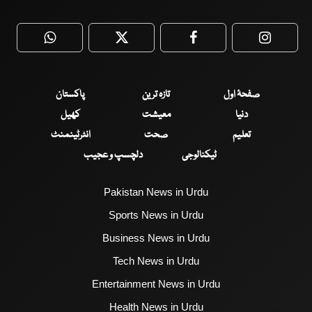
WhatsApp
Twitter
Facebook
Faceboo
صفحۂ اول
تازہ ترین
پاکستان
دنیا
معیشت
کھیل
تعلیم
صحت
انٹرٹینمنٹ
ٹیکنالوجی
دلچسپ و عجیب
Pakistan News in Urdu
Sports News in Urdu
Business News in Urdu
Tech News in Urdu
Entertainment News in Urdu
Health News in Urdu