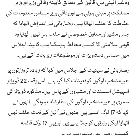
وہ غیر آئینی ہیں، قانون کے مطابق کابینہ وفاقی وزیر اور وزیر
مملکت پر مبنی ہوتی ہے اور وفاقی وزیر حساس معلومات کی
حفاظت کا حلف اٹھاتا ہے۔ رضاربانی نے اعتراض اٹھایا کہ
جس مشیر اور معاون خصوصی نے حلف ہی نہیں اٹھایا وہ
قومی سلامتی کا کیسے محافظ ہوسکتا ہے۔کابینہ اجلاس
میں حساس دستاویزات اور موضوعات زیر بحث آتے ہیں۔
رضاربانی نے سینیٹ کے اجلاس میں کہا کہ زیادہ تر وزارتوں پر
غیر منتخب لوگوں کو تعینات کیا گیا ہے۔ اس وقت 22 ڈویژنز
اسپیشل اسسٹنٹ اور مشیروں کے پاس ہیں۔ مذکورہ ڈویژنز کی
سمری پر غیر منتخب لوگوں کی سفارشات ہونگی۔ انہوں نے
کہا کہ 17 لوگ ایسے ہیں جنہوں نے آئین کے تحت حلف نہیں
اٹھایا لیکن وزارتوں کو چلا رہے ہیں اور یہی 17 لوگ قائمہ
کمیٹیوں میں بھی بیٹھ رہے ہیں۔