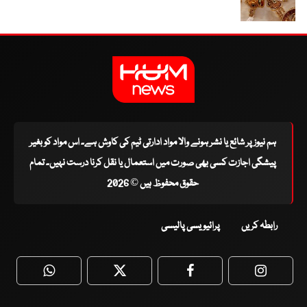
ہم نیوز پر شائع یا نشر ہونے والا مواد ادارتی ٹیم کی کاوش ہے۔ اس مواد کو بغیر
پیشگی اجازت کسی بھی صورت میں استعمال یا نقل کرنا درست نہیں۔ تمام
حقوق محفوظ ہیں © 2026
رابطہ کریں
پرائیویسی پالیسی
WhatsApp
Twitter
Facebook
Faceboo