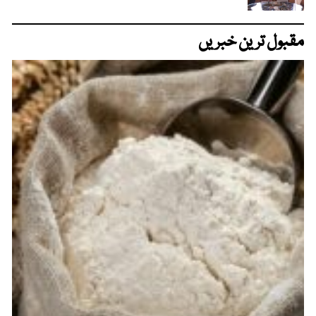
مقبول ترین خبریں