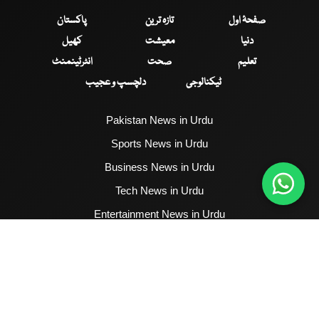
صفحۂ اول
تازہ ترین
پاکستان
دنیا
معیشت
کھیل
تعلیم
صحت
انٹرٹینمنٹ
ٹیکنالوجی
دلچسپ و عجیب
Pakistan News in Urdu
Sports News in Urdu
Business News in Urdu
Tech News in Urdu
Entertainment News in Urdu
Health News in Urdu
Hum News English