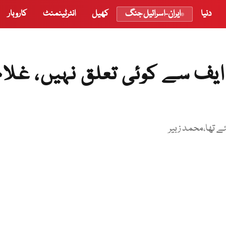
دنیا
ایران-اسرائیل جنگ
کھیل
انٹرٹینمنٹ
کاروبار
 ایف سے کوئی تعلق نہیں، غلام
ے تھا،محمد زبیر