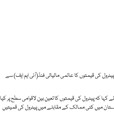
ہ پیٹرول کی قیمتوں کا عالمی مالیاتی فنڈ(آئی ایم ایف) سے
وئے کہا کہ پیٹرول کی قیمتوں کا تعین بین لاقوامی سطح پر کیا
اکستان میں کئی ممالک کے مقابلے میں پیٹرول کی قمیتیں