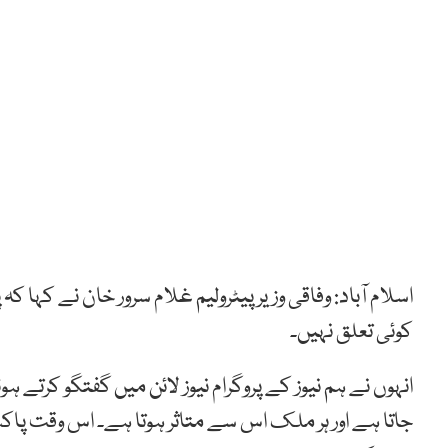
اسلام آباد: وفاقی وزیر پیٹرولیم غلام سرور خان نے کہا ک
کوئی تعلق نہیں۔
انہوں نے ہم نیوز کے پروگرام نیوز لائن میں گفتگو کرتے ہ
جاتا ہے اور ہر ملک اس سے متاثر ہوتا ہے۔ اس وقت پ