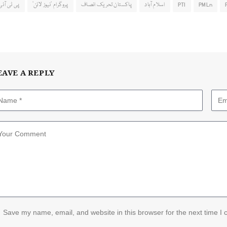
PMLn
PTI
اسلام آباد
پاکستان تحریک انصاف
پروگرام ’نیوز لائن‘
پی ٹی آئی
EAVE A REPLY
Save my name, email, and website in this browser for the next time I