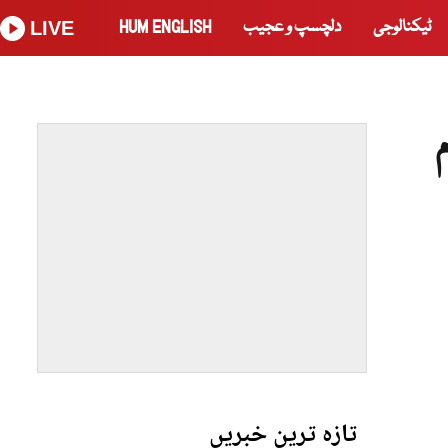
ٹیکنالوجی
دلچسپ و عجیب
HUM ENGLISH
LIVE
تازہ ترین خبریں