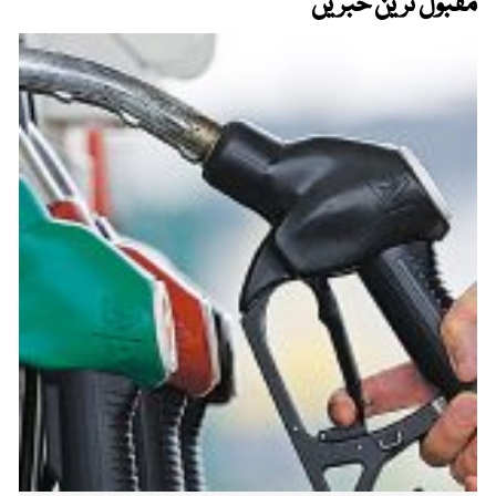
مقبول ترین خبریں