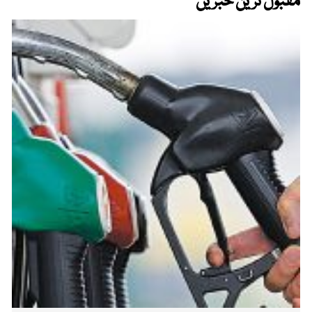
مقبول ترین خبریں