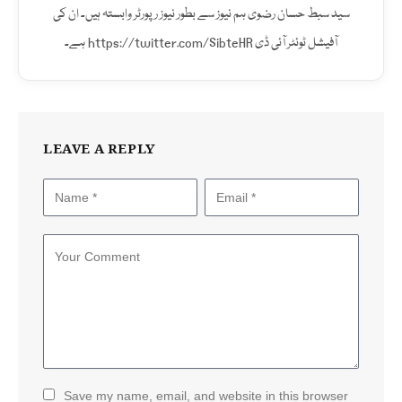
(Twitter)
سید سبط حسان رضوی ہم نیوز سے بطور نیوز رپورٹر وابستہ ہیں۔ ان کی
آفیشل ٹوئٹر آئی ڈی https://twitter.com/SibteHR ہے۔
LEAVE A REPLY
Save my name, email, and website in this browser