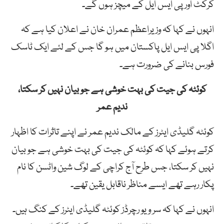
کرکٹ اور پی ایس ایل کے میچز ہوں گے۔
انہوں نے کہا کہ وزیراعظم عمران خان نے اعلان کیا ہے کہ
اگلا پی ایس ایل پاکستان میں ہو گا جس کے لئے ایک ٹاسک
فورس بنانے کی ضرورت ہے۔
کوئٹہ کی جیت کی بہت خوشی ہے جو بیان نہیں کر سکتا،
ندیم عمر
کوئٹہ گلیڈی ایٹرز کے مالک ندیم عمر نے اپنے تاثرات کا اظہار
کرتے ہوئے کہا کہ کوئٹہ کی جیت کی بہت خوشی ہے جو بیان
نہیں کر سکتا، جس طرح آج کراچی کے لوگ شین واٹسن کا نام
پکار رہے تھے ایسے مناظر ناقابل یقین تھے۔
انہوں نے کہا کہ سر ویو رچرڈز کوئٹہ گلیڈی ایٹرز کے کنگ ہیں۔