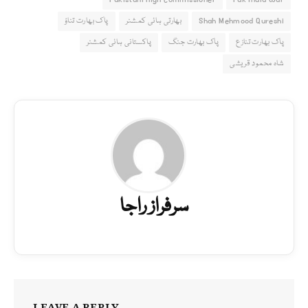
Shah Mehmood Qureshi
بھارتی ہائی کمشنر
پاک بھارت تناؤ
پاک بھارت تنازع
پاک بھارت جنگ
پاکستانی ہائی کمشنر
شاہ محمود قریشی
سرفراز راجا