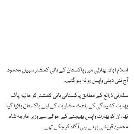
اسلام آباد: بھارتی میں پاکستان کے ہائی کمشنر سہیل محمود
آج نئی دہلی واپس روانہ ہو گئے۔
سفارتی ذرائع کے مطابق پاکستانی ہائی کمشنر کو حالیہ پاک
بھارت کشیدگی کے باعث مشاورت کے لیے پاکستان بلایا گیا
تھا، ان کو بھارت واپس بھیجنے کے حوالے سے وزیر خارجہ شاہ
محمود قریشی پہلے ہی آگاہ کر چکے تھے۔