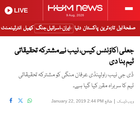
LIVE
9 Aug, 2026
صفحۂ اول
تازہ ترین
پاکستان
دنیا
ایران-اسرائیل جنگ
کھیل
انٹرٹینمنٹ
جعلی اکاؤنٹس کیس، نیب نےمشترکہ تحقیقاتی
ٹیم بنا دی
ڈی جی نیب راولپنڈی عرفان منگی کو مشترکہ تحقیقاتی
ٹیم کا سربراہ مقرر کیا گیا ہے۔
|
شائع
January 22, 2019 2:44 PM
ویب ڈیسک