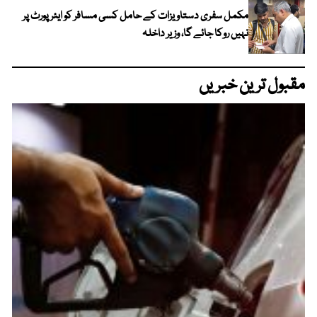
مکمل سفری دستاویزات کے حامل کسی مسافر کو ایئرپورٹ پر
نہیں روکا جائے گا، وزیر داخلہ
مقبول ترین خبریں