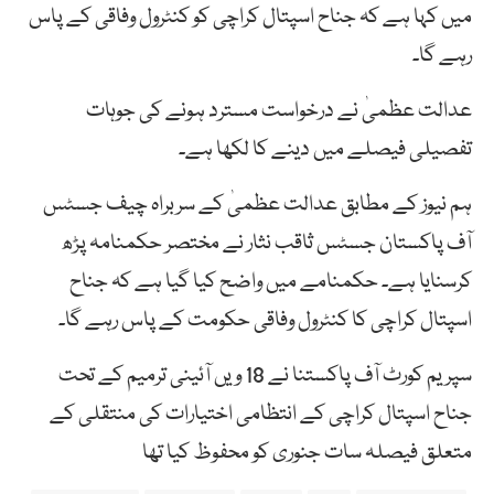
میں کہا ہے کہ جناح اسپتال کراچی کو کنٹرول وفاقی کے پاس
رہے گا۔
عدالت عظمیٰ نے درخواست مسترد ہونے کی جوہات
تفصیلی فیصلے میں دینے کا لکھا ہے۔
ہم نیوز کے مطابق عدالت عظمیٰ کے سربراہ چیف جسٹس
آف پاکستان جسٹس ثاقب نثار نے مختصر حکمنامہ پڑھ
کرسنایا ہے۔ حکمنامے میں واضح کیا گیا ہے کہ جناح
اسپتال کراچی کا کنٹرول وفاقی حکومت کے پاس رہے گا۔
سپریم کورٹ آف پاکستنا نے 18 ویں آئینی ترمیم کے تحت
جناح اسپتال کراچی کے انتظامی اختیارات کی منتقلی کے
متعلق فیصلہ سات جنوری کو محفوظ کیا تھا