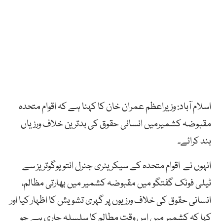
اسلام آباد: وزیراعظم عمران خان کا کہنا ہے کہ اقوام متحدہ
مقبوضہ کشمیرمیں انسانی حقوق کی بدترین خلاف ورزیاں
بند کرائے۔
انہوں نے اقوام متحدہ کے سیکریٹری جنرل انتویوگوتریز سے
ٹیلی فونک گفتگو میں مقبوضہ کشمیر میں بھارتی مظالم،
انسانی حقوق کی خلاف ورزیوں پر گہری تشویش کا اظہار کیا اور
کہا کہ کشمیر میں اس وقت مطالم کا سلسلہ جاری ہے جو