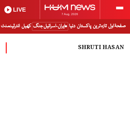
LIVE
7 Aug, 2026
صفحۂ اول
تازہ ترین
پاکستان
دنیا
ایران-اسرائیل جنگ
کھیل
انٹرٹینمنٹ
SHRUTI HASAN