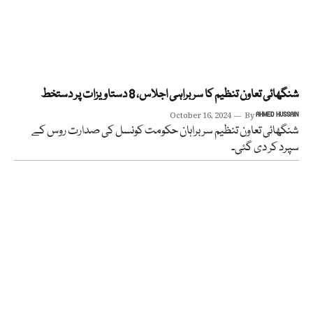
شنگھائی تعاون تنظیم کا سربراہی اجلاس، 8 دستاویزات پر دستخط
October 16, 2024
By
AHMED HUSSAIN
شنگھائی تعاون تنظیم سربراہان حکومت کونسل کی صدارت روس کے
سپرد کر دی گئی۔