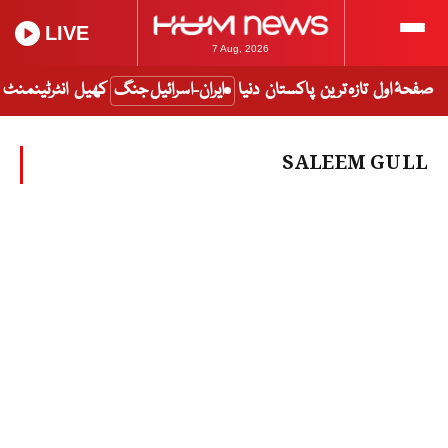
LIVE
7 Aug, 2026
صفحۂ اول
تازہ ترین
پاکستان
دنیا
ایران-اسرائیل جنگ
کھیل
انٹرٹینمنٹ
SALEEM GULL