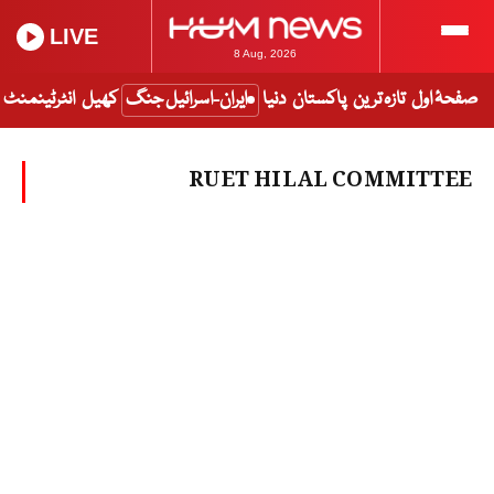
LIVE
8 Aug, 2026
صفحۂ اول
تازہ ترین
پاکستان
دنیا
ایران-اسرائیل جنگ
کھیل
انٹرٹینمنٹ
RUET HILAL COMMITTEE