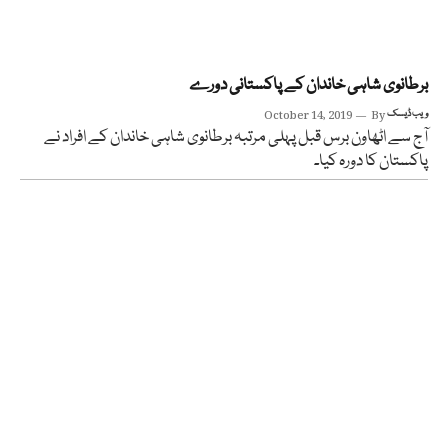
برطانوی شاہی خاندان کے پاکستانی دورے
ویب ڈیسک
By
October 14, 2019
آج سے اٹھاون برس قبل پہلی مرتبہ برطانوی شاہی خاندان کے افراد نے
پاکستان کا دورہ کیا۔