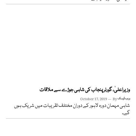
وزیراعلیٰ، گورنر پنجاب کی شاہی جوڑے سے ملاقات
ویب ڈیسک
By
October 17, 2019
شاہی مہمان دورہ لاہور کے دوران مختلف تقریبات میں شریک ہوں
گے۔