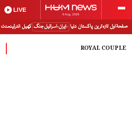
LIVE
6 Aug, 2026
صفحۂ اول
تازہ ترین
پاکستان
دنیا
ایران-اسرائیل جنگ
کھیل
انٹرٹینمنٹ
ROYAL COUPLE