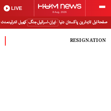
LIVE
8 Aug, 2026
صفحۂ اول
تازہ ترین
پاکستان
دنیا
ایران-اسرائیل جنگ
کھیل
انٹرٹینمنٹ
RESIGNATION