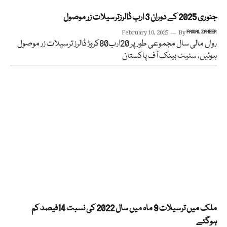
جنوری 2025 کے دوران 3 ارب ڈالرزترسیلات زر موصول
February 10, 2025
By
FAISAL ZAHEER
رواں مالی سال مجموعی طور پر 20ارب80کروڑ ڈالرز ترسیلات زر موصول
ہوئیں، سٹیٹ بینک آف پاکستان
ملک میں ترسیلات 9 ماہ میں سال 2022 کی نسبت 14فیصد کم
ہوگئے