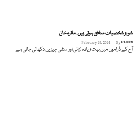
شوبز شخصیات منافق ہوتی ہیں، مائرہ خان
February 29, 2024
By
LAL KHAN
آج کے ڈراموں میں بہت زیادہ لڑائی اور منفی چیزیں دکھائی جاتی ہے