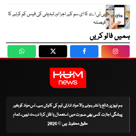
پی ٹی اے کا ای سم کے اجرا اور تبدیلی کی فیس کم کرنے کا
فیصلہ
ہمیں فالو کریں
WhatsApp
Twitter
Facebook
Faceboo
ہم نیوز پر شائع یا نشر ہونے والا مواد ادارتی ٹیم کی کاوش ہے۔ اس مواد کو بغیر
پیشگی اجازت کسی بھی صورت میں استعمال یا نقل کرنا درست نہیں۔ تمام
حقوق محفوظ ہیں © 2026