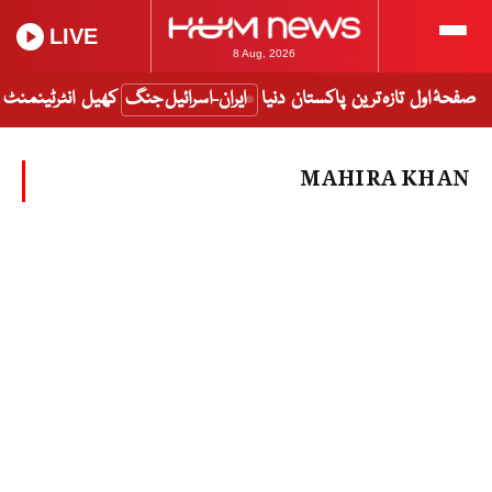
LIVE
8 Aug, 2026
صفحۂ اول
تازہ ترین
پاکستان
دنیا
ایران-اسرائیل جنگ
کھیل
انٹرٹینمنٹ
MAHIRA KHAN