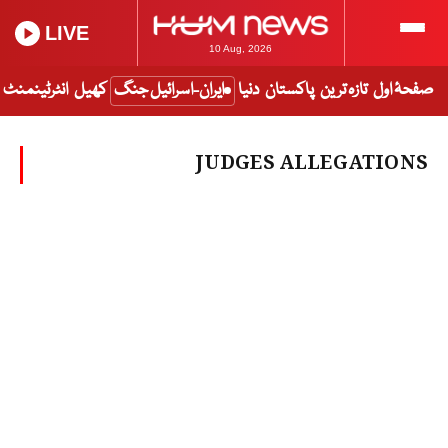
LIVE
10 Aug, 2026
صفحۂ اول
تازہ ترین
پاکستان
دنیا
ایران-اسرائیل جنگ
کھیل
انٹرٹینمنٹ
JUDGES ALLEGATIONS