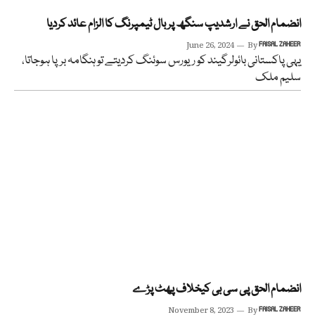
انضمام الحق نے ارشدیپ سنگھ پر بال ٹیمپرنگ کا الزام عائد کردیا
June 26, 2024
By
FAISAL ZAHEER
یہی پاکستانی بائولرگیند کو ریورس سوئنگ کردیتے تو ہنگامہ برپا ہوجاتا،
سلیم ملک
انضمام الحق پی سی بی کیخلاف پھٹ پڑے
November 8, 2023
By
FAISAL ZAHEER