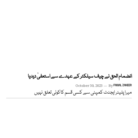
انضمام الحق نے چیف سیلکٹر کے عہدے سے استعفیٰ دیدیا
October 30, 2023
By
FAISAL ZAHEER
میرا پلیئر ایجنٹ کمپنی سے کسی قسم کاکوئی تعلق نہیں