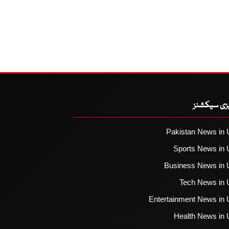
یزی سیکشنز
Pakistan News in 
Sports News in 
Business News in 
Tech News in 
Entertainment News in 
Health News in 