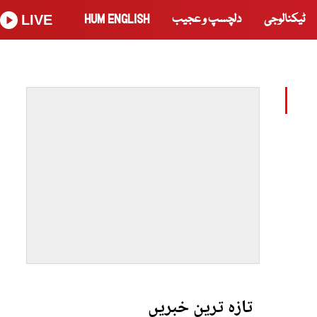
ٹیکنالوجی
دلچسپ و عجیب
HUM ENGLISH
LIVE
تازہ ترین خبریں