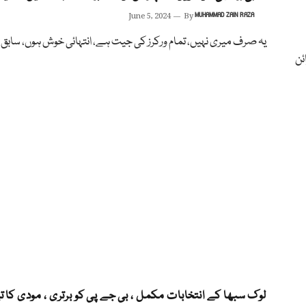
June 5, 2024
By
MUHAMMAD ZAIN RAZA
یہ صرف میری نہیں، تمام ورکرز کی جیت ہے، انتہائی خوش ہوں، سابق 
ئن
لوک سبھا کے انتخابات مکمل ، بی جے پی کو برتری ، مودی کا 