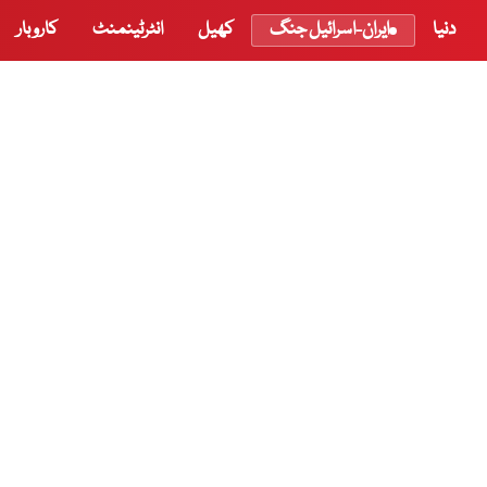
دنیا
ایران-اسرائیل جنگ
کھیل
انٹرٹینمنٹ
کاروبار