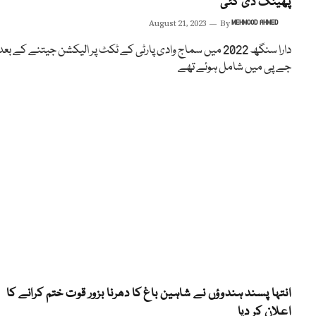
پھینک دی گئی
August 21, 2023
By
MEHMOOD AHMED
دارا سنگھ 2022 میں سماج وادی پارٹی کے ٹکٹ پر الیکشن جیتنے کے بعد
جے پی میں شامل ہوئے تھے
انتہا پسند ہندوؤں نے شاہین باغ کا دھرنا بزور قوت ختم کرانے کا
اعلان کر دیا