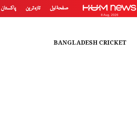
صفحۂ اول
تازہ ترین
پاکستان
8 Aug, 2026
BANGLADESH CRICKET