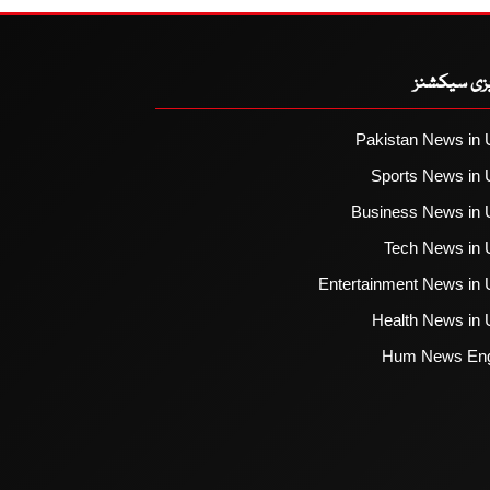
یزی سیکشنز
Pakistan News in 
Sports News in 
Business News in 
Tech News in 
Entertainment News in 
Health News in 
Hum News Eng