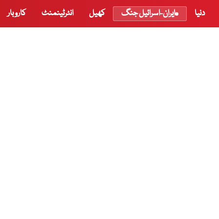
دنیا
ایران-اسرائیل جنگ
کھیل
انٹرٹینمنٹ
کاروبار