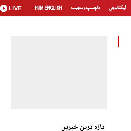
ٹیکنالوجی
دلچسپ و عجیب
HUM ENGLISH
LIVE
تازہ ترین خبریں