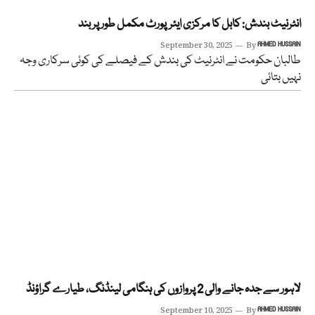
انٹرنیٹ بندش: کابل کا مرکزی ایئرپورٹ مکمل طور پر بند
September 30, 2025
By
AHMED HUSSAIN
طالبان حکومت نے انٹرنیٹ کی بندش کے فیصلے کی کوئی سرکاری وجہ
نہیں بتائی
لاہور سے جدہ جانے والی 2 پروازوں کی ہنگامی لینڈنگ، طیارے گراؤنڈ
September 10, 2025
By
AHMED HUSSAIN