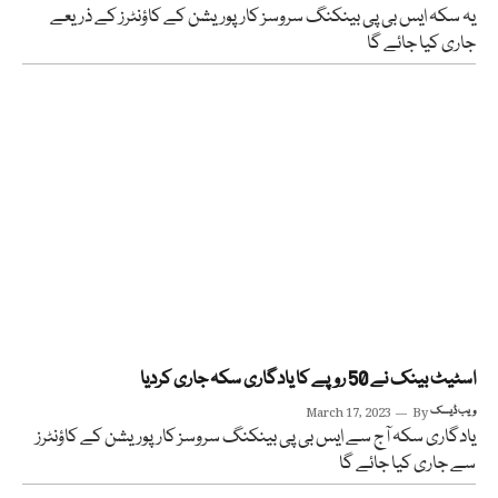
یہ سکہ ایس بی پی بینکنگ سروسز کارپوریشن کے کاؤنٹرز کے ذریعے
جاری کیا جائے گا
اسٹیٹ بینک نے 50 روپے کا یادگاری سکہ جاری کردیا
ویب ڈیسک
By
March 17, 2023
یادگاری سکہ آج سے ایس بی پی بینکنگ سروسز کارپوریشن کے کاؤنٹرز
سے جاری کیا جائے گا