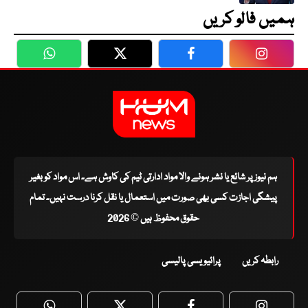
ہمیں فالو کریں
WhatsApp
Twitter
Facebook
Faceboo
ہم نیوز پر شائع یا نشر ہونے والا مواد ادارتی ٹیم کی کاوش ہے۔ اس مواد کو بغیر
پیشگی اجازت کسی بھی صورت میں استعمال یا نقل کرنا درست نہیں۔ تمام
حقوق محفوظ ہیں © 2026
رابطہ کریں
پرائیویسی پالیسی