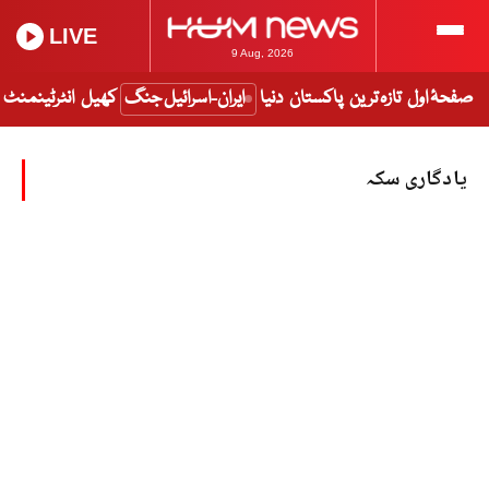
LIVE
9 Aug, 2026
صفحۂ اول
تازہ ترین
پاکستان
دنیا
ایران-اسرائیل جنگ
کھیل
انٹرٹینمنٹ
یادگاری سکہ