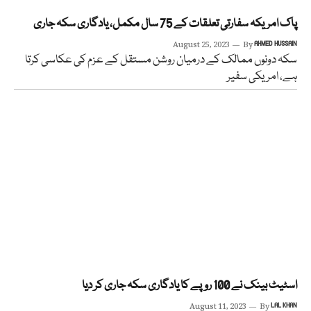
پاک امریکہ سفارتی تعلقات کے 75 سال مکمل، یادگاری سکہ جاری
August 25, 2023
By
AHMED HUSSAIN
سکہ دونوں ممالک کے درمیان روشن مستقل کے عزم کی عکاسی کرتا
ہے، امریکی سفیر
اسٹیٹ بینک نے 100 روپے کا یادگاری سکہ جاری کر دیا
August 11, 2023
By
LAL KHAN