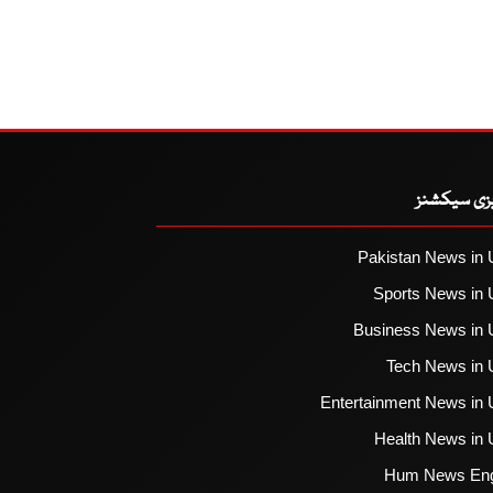
یزی سیکشنز
Pakistan News in 
Sports News in 
Business News in 
Tech News in 
Entertainment News in 
Health News in 
Hum News Eng