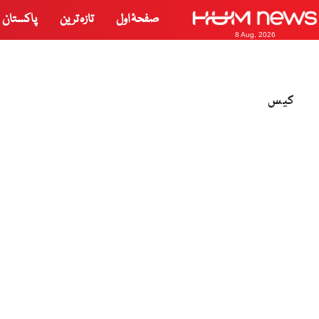
صفحۂ اول
تازہ ترین
پاکستان
8 Aug, 2026
کیس