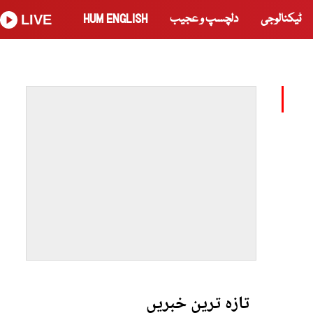
ٹیکنالوجی
دلچسپ و عجیب
HUM ENGLISH
LIVE
تازہ ترین خبریں