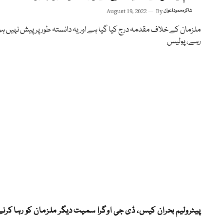
شاکر محمود اعوان
By
August 19, 2022
ملزمان کے خلاف مقدمہ درج کیا گیا ہے اور یہ دانستہ طور پر پیش نہیں ہو
رہے، پولیس
‏پیٹرولیم بحران کیس، ڈی جی اوگرا سمیت دیگر ملزمان کو رہا کرن