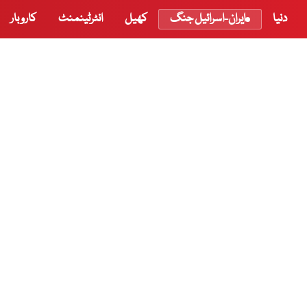
دنیا
ایران-اسرائیل جنگ
کھیل
انٹرٹینمنٹ
کاروبار