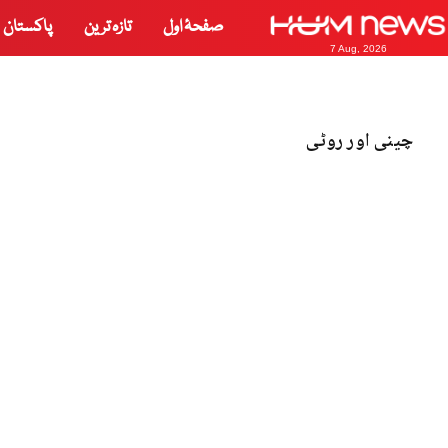
صفحۂ اول
تازہ ترین
پاکستان
7 Aug, 2026
چینی اور روٹی