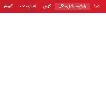
دنیا
ایران-اسرائیل جنگ
کھیل
انٹرٹینمنٹ
کاروبار