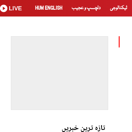
ٹیکنالوجی
دلچسپ و عجیب
HUM ENGLISH
LIVE
تازہ ترین خبریں