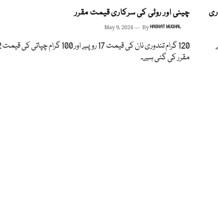
ری
چینی اور روٹی کی سرکاری قیمت مقرر
May 9, 2024
By
HASNAT MUGHAL
مت17 روپے
مقرر کی گئی ہے۔