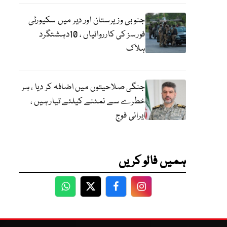
جنوبی وزیرستان اور دیر میں سکیورٹی
فورسز کی کارروائیاں ، 10دہشتگرد
ہلاک
جنگی صلاحیتوں میں اضافہ کر دیا ، ہر
خطرے سے نمٹنے کیلئے تیار ہیں ،
ایرانی فوج
ہمیں فالو کریں
WhatsApp
Twitter
Facebook
Facebook