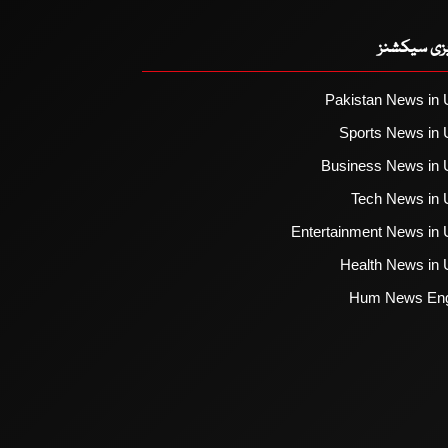
یزی سیکشنز
Pakistan News in 
Sports News in 
Business News in 
Tech News in 
Entertainment News in 
Health News in 
Hum News Eng