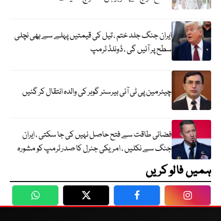
ایران جنگ جلد ختم ، تیل کی قیمتیں پہلے سے بھی نچلی
سطح پر آئیں گی ، ڈونلڈ ٹرمپ
چیئرمین پی ٹی آئی بیرسٹر گوہر کی والدہ انتقال کر گئیں
فضائی طاقت سے فتح حاصل نہیں کی جا سکتی ، ایران
جنگ سے نکلیں ، امریکی جنرل کا صدر ٹرمپ کو مشورہ
ہمیں فالو کریں
WhatsApp
Twitter
Facebook
Faceboo