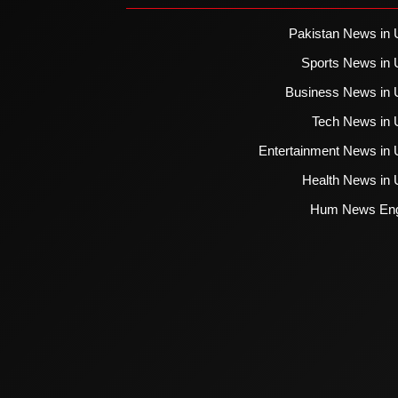
Pakistan News in 
Sports News in 
Business News in 
Tech News in 
Entertainment News in 
Health News in 
Hum News Eng