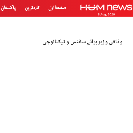
صفحۂ اول
تازہ ترین
پاکستان
8 Aug, 2026
وفاقی وزیر برائے سائنس و ٹیکنالوجی