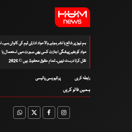
ہم نیوز پر شائع یا نشر ہونے والا مواد ادارتی ٹیم کی کاوش ہے۔ 
مواد کو بغیر پیشگی اجازت کسی بھی صورت میں استعمال یا
نقل کرنا درست نہیں۔ تمام حقوق محفوظ ہیں © 2026
رابطہ کریں
پرائیویسی پالیسی
ہمیں فالو کریں
WhatsApp
Twitter
Facebook
Facebook