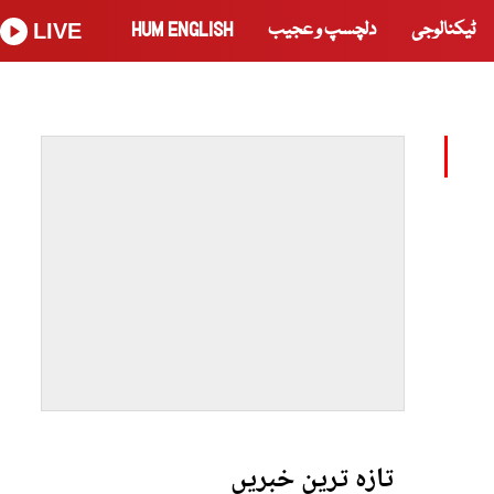
ٹیکنالوجی
دلچسپ و عجیب
HUM ENGLISH
LIVE
تازہ ترین خبریں