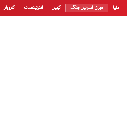
دنیا
ایران-اسرائیل جنگ
کھیل
انٹرٹینمنٹ
کاروبار