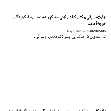
بھارت نے پانی روکنے کیلئے کوئی اسٹرکچر بنایا تو اسے تباہ کردینگے،
خواجہ آصف
May 5, 2025
By
HASNAT MUGHAL
اندازے ہیں کہ جنگ ایل اوسی تک محدود رہے گی۔