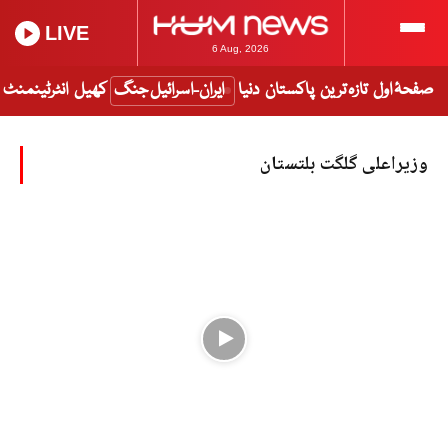
LIVE
6 Aug, 2026
صفحۂ اول
تازہ ترین
پاکستان
دنیا
ایران-اسرائیل جنگ
کھیل
انٹرٹینمنٹ
وزیراعلی گلگت بلتستان