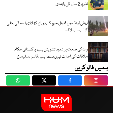
نذر پر 2 سال کی پابندی
تھائی لینڈ میں فٹبال میچ کے دوران کھلاڑی آسمانی بجلی
گرنے سے ہلاک
والد کی صحت پر شدید تشویش ہے، پاکستانی حکام
ملاقات کی اجازت نہیں دے رہے ، قاسم ، سلیمان
ہمیں فالو کریں
WhatsApp
Twitter
Facebook
Faceboo