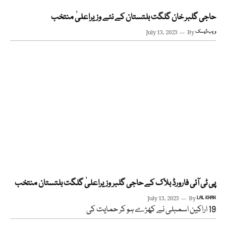
حاجی گلبر خان گلگت بلتستان کے نئے وزیراعلیٰ منتخب
ویب ڈیسک
By
July 13, 2023
پی ٹی آئی فارورڈ بلاک کے حاجی گلبر وزیراعلیٰ گلگت بلتستان منتخب
July 13, 2023
By
LAL KHAN
19 اراکین اسمبلی نے کھڑے ہو کر حمایت کی