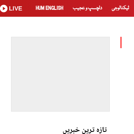
ٹیکنالوجی
دلچسپ و عجیب
HUM ENGLISH
LIVE
تازہ ترین خبریں