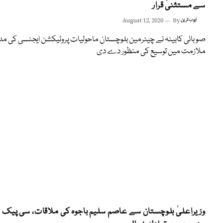
سے مستثنیٰ قرار
ایوب ترین
By
August 12, 2020
صوبائی کابینہ نے چیئرمین بلوچستان ماحولیات پروٹیکشن ایجنسی کی م
ملازمت میں توسیع کی منظور دے دی
وزیراعلیٰ بلوچستان سے عاصم سلیم باجوہ کی ملاقات، سی پیک