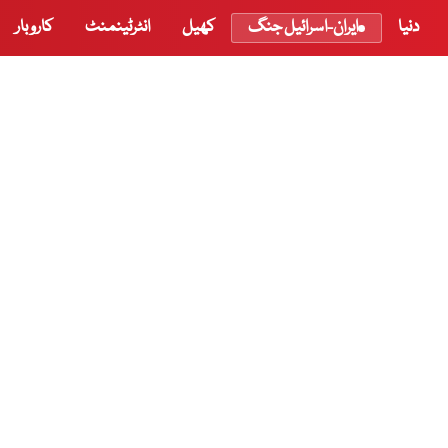
دنیا
ایران-اسرائیل جنگ
کھیل
انٹرٹینمنٹ
کاروبار