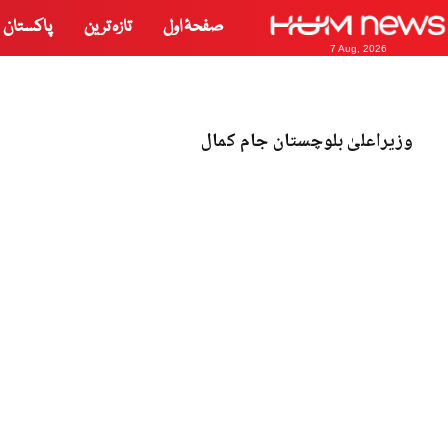
صفحۂ اول
تازہ ترین
پاکستان
7 Aug, 2026
وزیراعلیٰ بلوچستان جام کمال