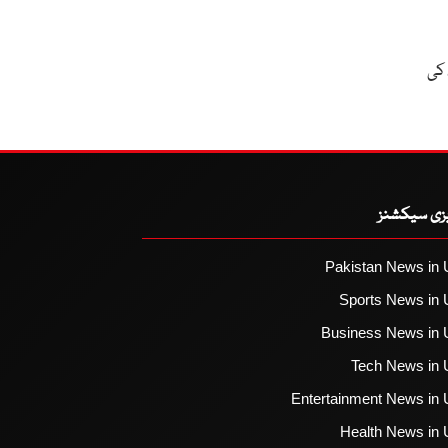
 کی
یزی سیکشنز
Pakistan News in 
Sports News in 
Business News in 
Tech News in 
Entertainment News in 
Health News in 