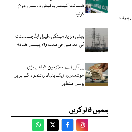
ضمانت کیلئے ہائیکورٹ سے رجوع
کرلیا
 ریلیف
بجلی مزید مہنگی، فیول ایڈجسٹمنٹ
کی مد میں فی یونٹ 75 پیسے اضافہ
پی آئی اے ملازمین کیلئے بڑی
خوشخبری، ایک بنیادی تنخواہ کے برابر
بونس منظور
ہمیں فالو کریں
WhatsApp
Twitter
Facebook
Facebook