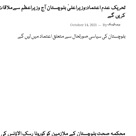
تحریک عدم اعتماد:وزیراعلیٰ بلوچستان آج وزیراعظم سےملاقات
کریں گے
ویب ڈیسک
By
October 14, 2021
بلوچستان کی سیاسی صورتحال سے متعلق اعتماد میں لیں گے
محکمہ صحت بلوچستان کے ملازمین کو کورونا رسک الاؤنس کی