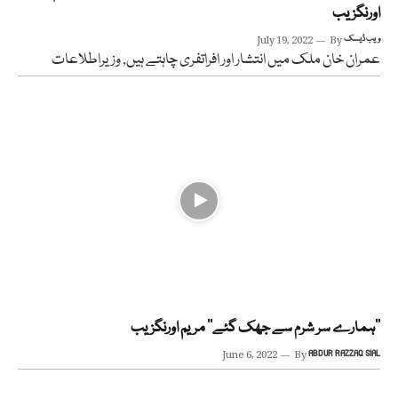
اورنگزیب
ویب ڈیسک
By
July 19, 2022
عمران خان ملک میں انتشار اور افراتفری چاہتے ہیں, وزیراطلاعات
’’ہمارے سر شرم سے جھک گئے’’ مریم اورنگزیب
June 6, 2022
By
ABDUR RAZZAQ SIAL