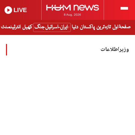
LIVE
8 Aug, 2026
صفحۂ اول
تازہ ترین
پاکستان
دنیا
ایران-اسرائیل جنگ
کھیل
انٹرٹینمنٹ
وزیراطلاعات