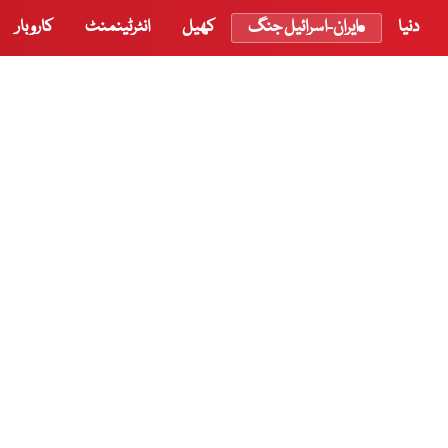
دنیا
ایران-اسرائیل جنگ
کھیل
انٹرٹینمنٹ
کاروبار