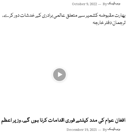
ویب ڈیسک
By
October 9, 2022
بھارت مقبوضہ کشمیر سے متعلق عالمی برادری کے خدشات دور کرے،
ترجمان دفتر خارجہ
افغان عوام کی مدد کیلئے فوری اقدامات کرنا ہوں گے، وزیر اعظم
ویب ڈیسک
By
December 19, 2021