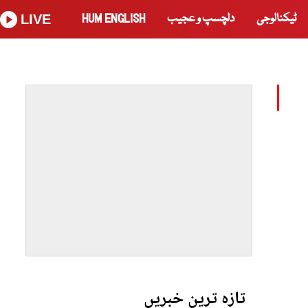
ٹیکنالوجی
دلچسپ و عجیب
HUM ENGLISH
LIVE
تازہ ترین خبریں