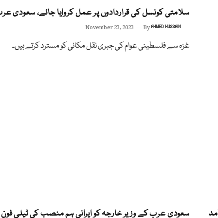
سلامتی کونسل کی قراردادوں پر عمل کروایا جائے، سعودی عر
November 23, 2023
By
AHMED HUSSAIN
غزہ سے فلسطینی عوام کی جبری نقل مکانی کو مسترد کرتے ہیں۔
سعودی عرب کے وزیر خارجہ کو ایرانی ہم منصب کی ٹیلی فون 