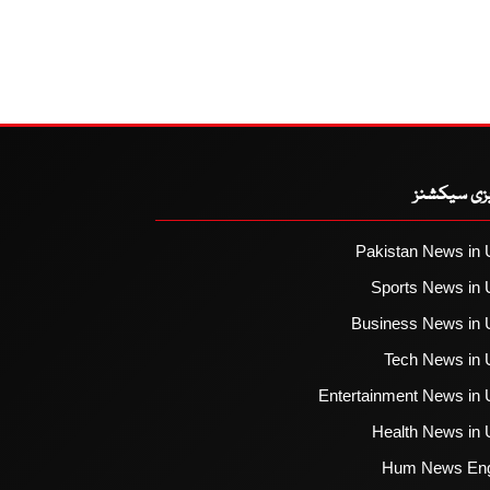
یزی سیکشنز
Pakistan News in 
Sports News in 
Business News in 
Tech News in 
Entertainment News in 
Health News in 
Hum News Eng