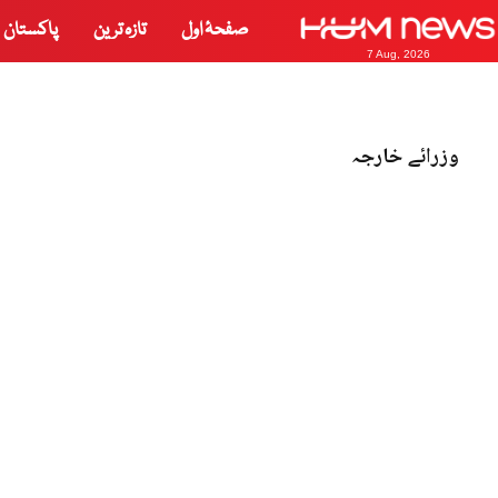
صفحۂ اول
تازہ ترین
پاکستان
7 Aug, 2026
وزرائے خارجہ