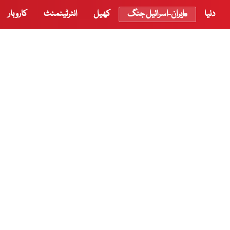
دنیا
ایران-اسرائیل جنگ
کھیل
انٹرٹینمنٹ
کاروبار