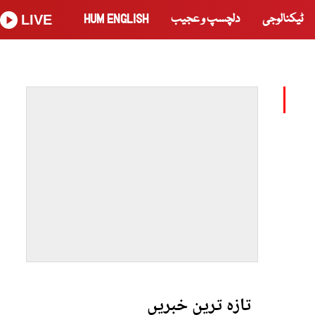
ٹیکنالوجی
دلچسپ و عجیب
HUM ENGLISH
LIVE
تازہ ترین خبریں