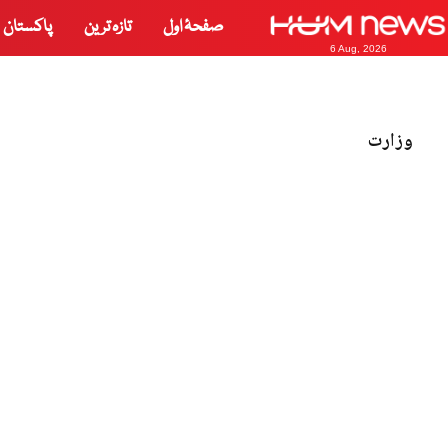
صفحۂ اول
تازہ ترین
پاکستان
6 Aug, 2026
وزارت