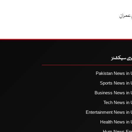
 عمران
یزی سیکشنز
Pakistan News in 
Sports News in 
Business News in 
Tech News in 
Entertainment News in 
Health News in 
Hum News Eng