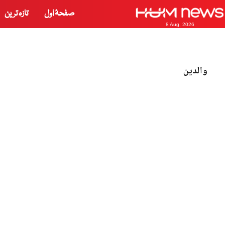
صفحۂ اول
تازہ ترین
8 Aug, 2026
والدین