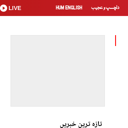
دلچسپ و عجیب
HUM ENGLISH
LIVE
تازہ ترین خبریں