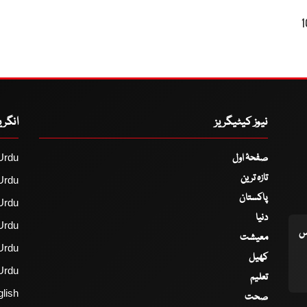
ے کی والدہ کو پولیس نے اس اچھی خبر سے 10
نیوز کیٹیگریز
انگر
صفحۂ اول
Urdu
تازہ ترین
Urdu
پاکستان
Urdu
دنیا
Urdu
اس
معیشت
Urdu
کھیل
Urdu
تعلیم
lish
صحت