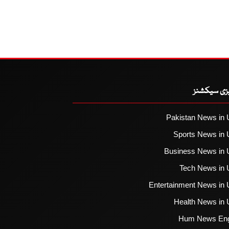
یزی سیکشنز
Pakistan News in 
Sports News in 
Business News in 
Tech News in 
Entertainment News in 
Health News in 
Hum News Eng