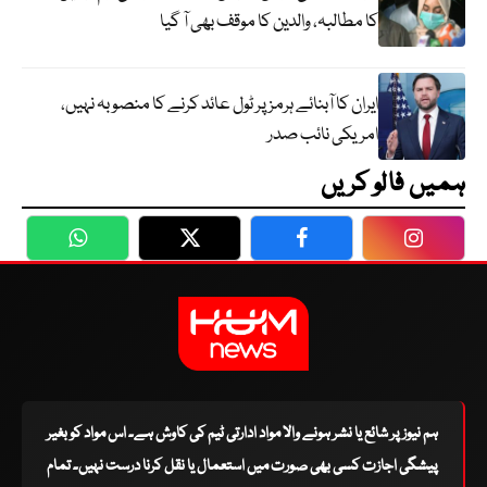
کا مطالبہ، والدین کا موقف بھی آ گیا
ایران کا آبنائے ہرمز پر ٹول عائد کرنے کا منصوبہ نہیں،
امریکی نائب صدر
ہمیں فالو کریں
WhatsApp
Twitter
Facebook
Faceboo
ہم نیوز پر شائع یا نشر ہونے والا مواد ادارتی ٹیم کی کاوش ہے۔ اس مواد کو بغیر
پیشگی اجازت کسی بھی صورت میں استعمال یا نقل کرنا درست نہیں۔ تمام