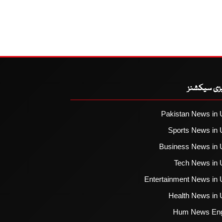
یزی سیکشنز
Pakistan News in 
Sports News in 
Business News in 
Tech News in 
Entertainment News in 
Health News in 
Hum News Eng