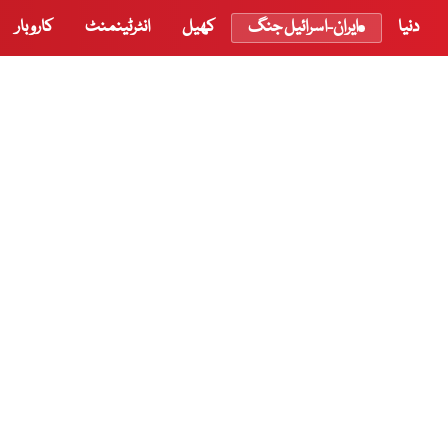
دنیا
ایران-اسرائیل جنگ
کھیل
انٹرٹینمنٹ
کاروبار