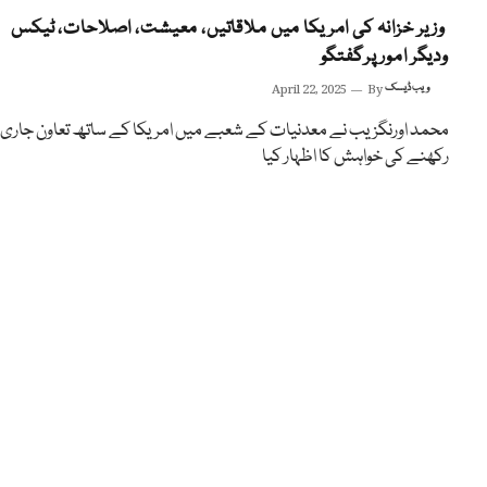
وزیر خزانہ کی امریکا میں ملاقاتیں، معیشت، اصلاحات، ٹیکس
ودیگر امورپرگفتگو
ویب ڈیسک
By
April 22, 2025
محمد اورنگزیب نے معدنیات کے شعبے میں امریکا کے ساتھ تعاون جاری
رکھنے کی خواہش کا اظہار کیا