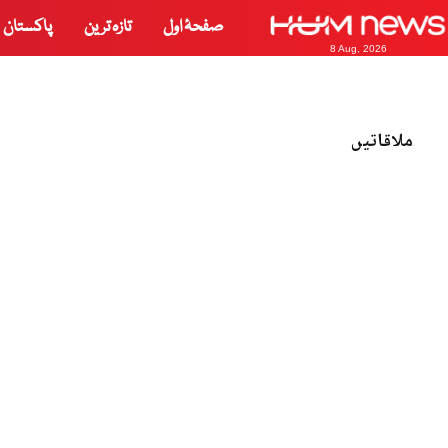
صفحۂ اول
تازہ ترین
پاکستان
8 Aug, 2026
ملاقاتیں