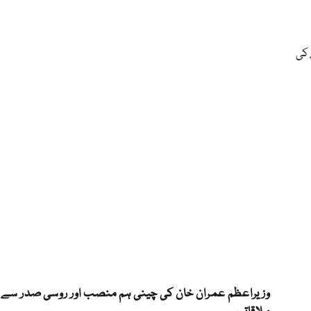
 کی
وزیراعظم عمران خان کی چینی ہم منصب اور روسی صدر سے