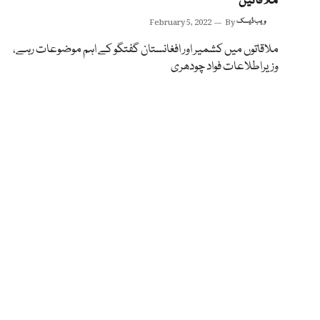
ملاقاتیں
ویب ڈیسک
By
February 5, 2022
ملاقاتوں میں کشمیر اور افغانستان گفتگو کے اہم موضوعات رہے،
وزیراطلاعات فواد چودھری