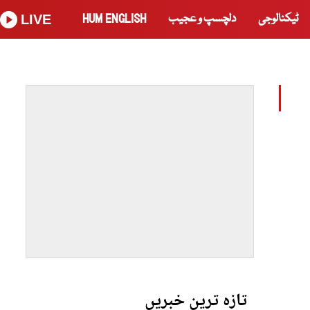
ٹیکنالوجی
دلچسپ و عجیب
HUM ENGLISH
LIVE
تازہ ترین خبریں