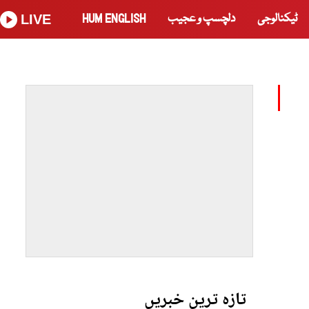
ٹیکنالوجی
دلچسپ و عجیب
HUM ENGLISH
LIVE
تازہ ترین خبریں