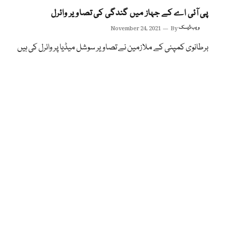
پی آئی اے کے جہاز میں گندگی کی تصاویر وائرل
ویب ڈیسک
By
November 24, 2021
برطانوی کمپنی کے ملازمین نے تصاویر سوشل میڈیا پر وائرل کی ہیں