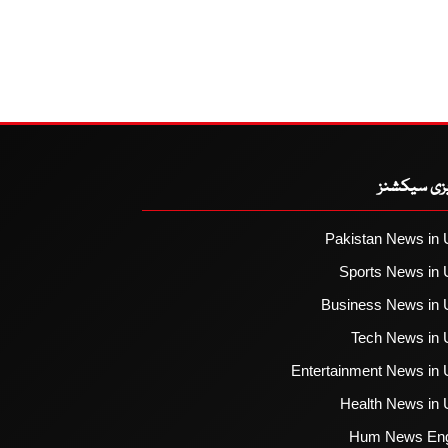
یزی سیکشنز
Pakistan News in 
Sports News in 
Business News in 
Tech News in 
Entertainment News in 
Health News in 
Hum News Eng