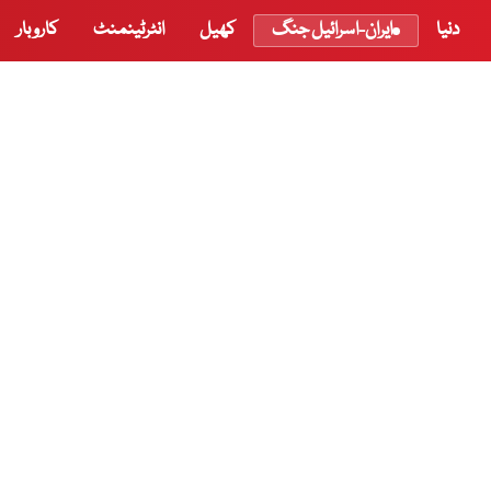
دنیا
ایران-اسرائیل جنگ
کھیل
انٹرٹینمنٹ
کاروبار