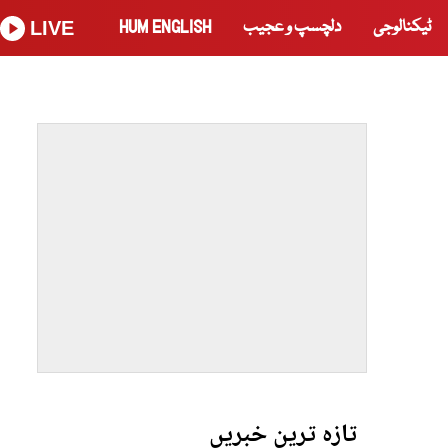
ٹیکنالوجی
دلچسپ و عجیب
HUM ENGLISH
LIVE
تازہ ترین خبریں