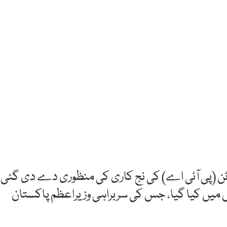
 لائن (پی آئی اے) کی نج کاری کی منظوری دے دی گئی
 میں کیا گیا، جس کی سربراہی وزیراعظم پاکستان