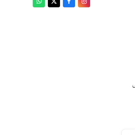
WhatsApp
Twitter
Facebook
Facebook
ی