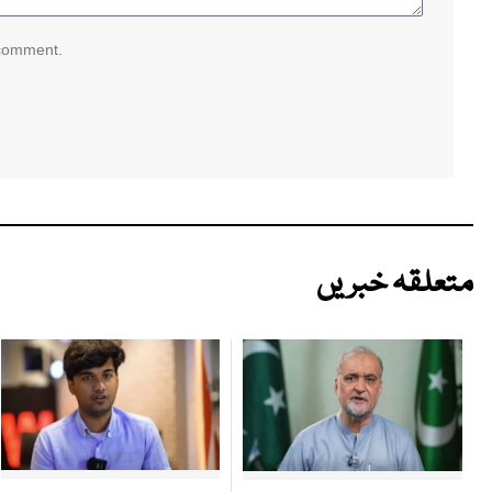
 comment.
متعلقہ خبریں