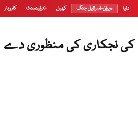
دنیا
ایران-اسرائیل جنگ
کھیل
انٹرٹینمنٹ
کاروبار
اے کی نجکاری کی منظوری دے