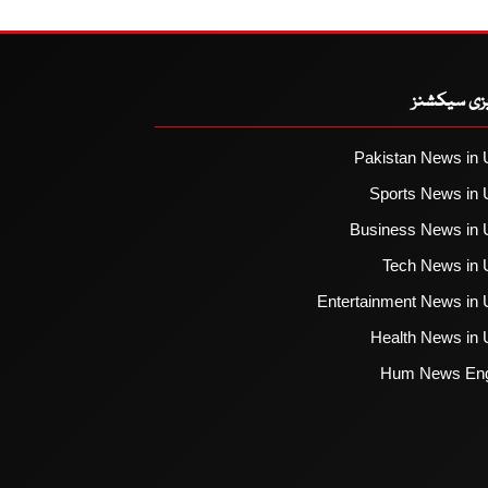
یزی سیکشنز
Pakistan News in 
Sports News in 
Business News in 
Tech News in 
Entertainment News in 
Health News in 
Hum News Eng