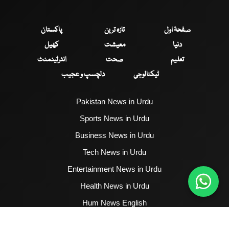
صفحۂ اول
تازہ ترین
پاکستان
دنیا
معیشت
کھیل
تعلیم
صحت
انٹرٹینمنٹ
ٹیکنالوجی
دلچسپ و عجیب
Pakistan News in Urdu
Sports News in Urdu
Business News in Urdu
Tech News in Urdu
Entertainment News in Urdu
Health News in Urdu
Hum News English