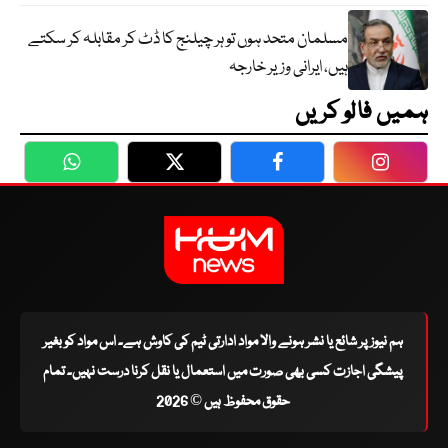
مسلمان متحد ہوں تو ہر چیلنج کا ڈٹ کر مقابلہ کر سکتے
ہیں، ایرانی وزیر خارجہ
ہمیں فالو کریں
WhatsApp
Twitter
Facebook
Faceboo
ہم نیوز پر شائع یا نشر ہونے والا مواد ادارتی ٹیم کی کاوش ہے۔ اس مواد کو بغیر
پیشگی اجازت کسی بھی صورت میں استعمال یا نقل کرنا درست نہیں۔ تمام
حقوق محفوظ ہیں © 2026