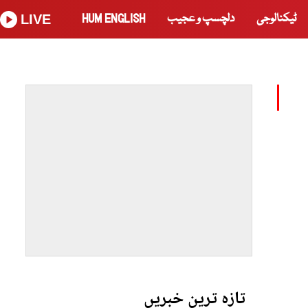
ٹیکنالوجی
دلچسپ و عجیب
HUM ENGLISH
LIVE
تازہ ترین خبریں