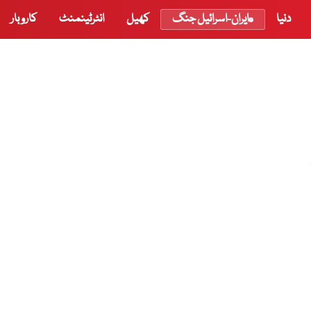
دنیا
ایران-اسرائیل جنگ
کھیل
انٹرٹینمنٹ
کاروبار