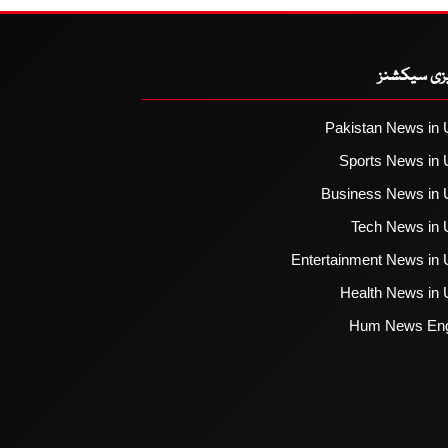
یزی سیکشنز
Pakistan News in 
Sports News in 
Business News in 
Tech News in 
Entertainment News in 
Health News in 
Hum News Eng