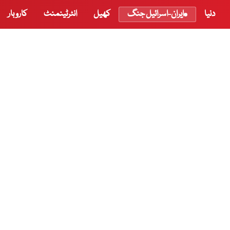
دنیا
ایران-اسرائیل جنگ
کھیل
انٹرٹینمنٹ
کاروبار