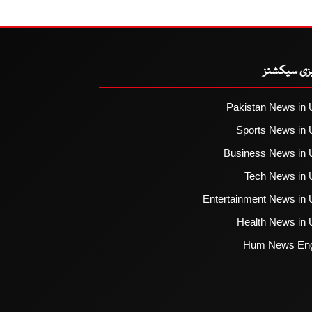
یزی سیکشنز
Pakistan News in 
Sports News in 
Business News in 
Tech News in 
Entertainment News in 
Health News in 
Hum News Eng