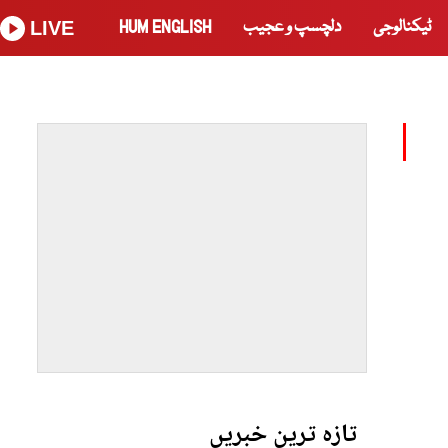
ٹیکنالوجی
دلچسپ و عجیب
HUM ENGLISH
LIVE
تازہ ترین خبریں