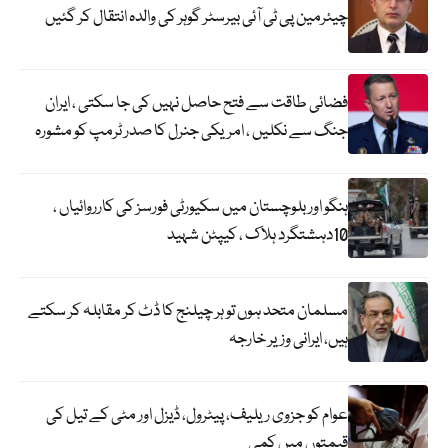
چیئرمین پی ٹی آئی بیرسٹر گوہر کی والدہ انتقال کر گئیں
فضائی طاقت سے فتح حاصل نہیں کی جا سکتی ، ایران
جنگ سے نکلیں ، امریکی جنرل کا صدر ٹرمپ کو مشورہ
ہنگو اور بلوچستان میں سکیورٹی فورسز کی کارروائیاں ،
10دہشتگرد ہلاک ، کیپٹن شہید
مسلمان متحد ہوں تو ہر چیلنج کا ڈٹ کر مقابلہ کر سکتے
ہیں، ایرانی وزیر خارجہ
عوام کو جزوی ریلیف، پیٹرول، ڈیزل اور مٹی کے تیل کی
قیمتوں میں کمی