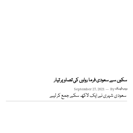
سکوں سے سعودی فرما رواوں کی تصاویر تیار
ویب ڈیسک
By
September 27, 2021
سعودی شہری نے ایک لاکھ سکے جمع کر لیے