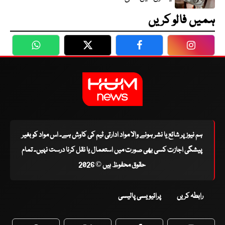
ہمیں فالو کریں
WhatsApp
Twitter
Facebook
Faceboo
ہم نیوز پر شائع یا نشر ہونے والا مواد ادارتی ٹیم کی کاوش ہے۔ اس مواد کو بغیر
پیشگی اجازت کسی بھی صورت میں استعمال یا نقل کرنا درست نہیں۔ تمام
حقوق محفوظ ہیں © 2026
رابطہ کریں
پرائیویسی پالیسی