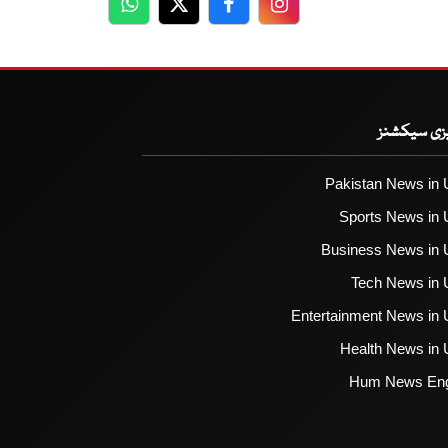
WhatsApp
Twitter
Facebook
Facebook
یزی سیکشنز
Pakistan News in 
Sports News in 
Business News in 
Tech News in 
Entertainment News in 
Health News in 
Hum News Eng