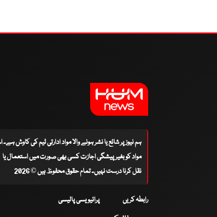
ہم نیوز پر شائع یا نشر ہونے والا مواد ادارتی ٹیم کی کاوش ہے۔ 
مواد کو بغیر پیشگی اجازت کسی بھی صورت میں استعمال یا
نقل کرنا درست نہیں۔ تمام حقوق محفوظ ہیں © 2026
رابطہ کریں
پرائیویسی پالیسی