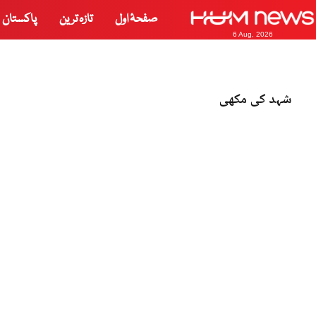
صفحۂ اول
تازہ ترین
پاکستان
6 Aug, 2026
شہد کی مکھی