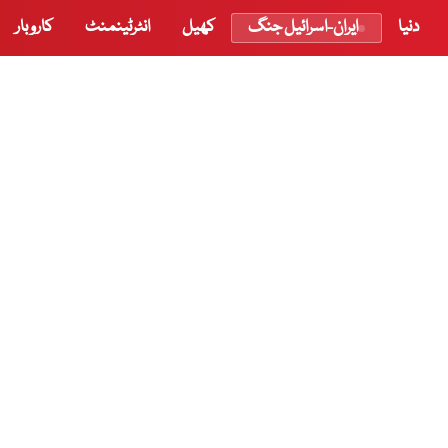
دنیا
ایران-اسرائیل جنگ
کھیل
انٹرٹینمنٹ
کاروبار