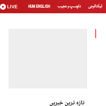
ٹیکنالوجی
دلچسپ و عجیب
HUM ENGLISH
LIVE
تازہ ترین خبریں