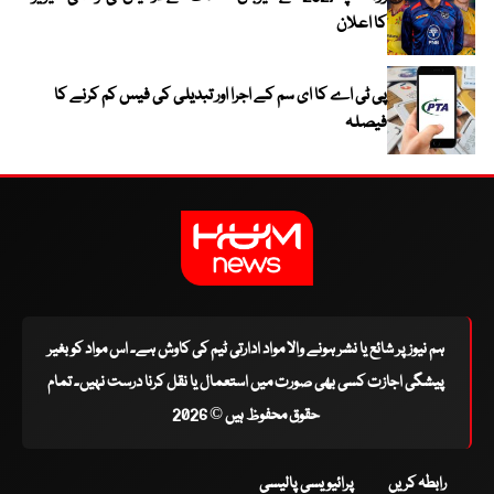
کا اعلان
پی ٹی اے کا ای سم کے اجرا اور تبدیلی کی فیس کم کرنے کا
فیصلہ
ہم نیوز پر شائع یا نشر ہونے والا مواد ادارتی ٹیم کی کاوش ہے۔ اس مواد کو بغیر
پیشگی اجازت کسی بھی صورت میں استعمال یا نقل کرنا درست نہیں۔ تمام
حقوق محفوظ ہیں © 2026
رابطہ کریں
پرائیویسی پالیسی