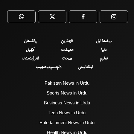
WhatsApp
Twitter
Facebook
Faceboo
صفحۂ اول
تازہ ترین
پاکستان
دنیا
معیشت
کھیل
تعلیم
صحت
انٹرٹینمنٹ
ٹیکنالوجی
دلچسپ و عجیب
Pakistan News in Urdu
Sports News in Urdu
Business News in Urdu
Tech News in Urdu
Entertainment News in Urdu
Health News in Urdu