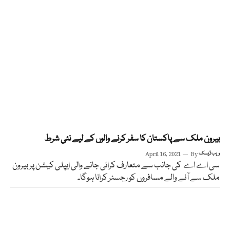
بیرون ملک سے پاکستان کا سفر کرنے والوں کے لیے نئی شرط
ویب ڈیسک
By
April 16, 2021
سی اے اے کی جانب سے متعارف کرائی جانے والی ایپلی کیشن پر بیرون
ملک سے آنے والے مسافروں کو رجسٹر کرانا ہوگا۔