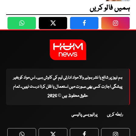
ہمیں فالو کریں
WhatsApp
Twitter
Facebook
Faceboo
ہم نیوز پر شائع یا نشر ہونے والا مواد ادارتی ٹیم کی کاوش ہے۔ اس مواد کو بغیر
پیشگی اجازت کسی بھی صورت میں استعمال یا نقل کرنا درست نہیں۔ تمام
حقوق محفوظ ہیں © 2026
رابطہ کریں
پرائیویسی پالیسی